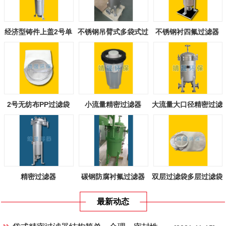
经济型铸件上盖2号单
不锈钢吊臂式多袋式过
不锈钢衬四氟过滤器
袋式过滤器
滤器
2号无纺布PP过滤袋
小流量精密过滤器
大流量大口径精密过滤
器
精密过滤器
碳钢防腐衬氟过滤器
双层过滤袋多层过滤袋
最新动态