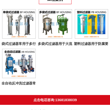
袋式过滤器常用于多行
多袋式过滤器用于大流
塑料过滤器用于防腐要
业液体过滤
量过滤
求耐溶液
全自动反冲洗过滤器常
用于各种水...
点击电话咨询:13681838039