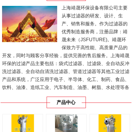
上海靖晟环保设备有限公司主要
从事过滤器的研发、设计、生
产、销售和服务。作为过滤器的
优秀制造服务商，注册品牌：靖
晟未来（JSFUTURE)。靖晟环
保致力于高性能、高质量产品的
开发，同时与顾客分享经验，提供完善的售后服务。上海靖晟
环保的过滤产品主要包括：袋式过滤器、过滤袋、全自动反冲
洗过滤器、全自动自清洗过滤器、管道过滤器等其他工业过滤
产品和系统，广泛应用于电子、半导体、化工、制药、食品、
饮料、油漆、造纸工业、汽车制造、油墨、树脂、水处理等各
种工业领域，深受国内外用户好评。
产品中心
我司过滤器已远销欧美和亚太地区的诸多国家和地区。同时也
熟悉国外各大品牌过滤产品，是您寻找替...
[查看详情]