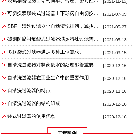
袋式精密过滤器结构简单、合理、密封性好、流通能力强、操作简便。
[2021-11-15]
可切换双联袋式过滤器上下球阀自由切换实现不间断过滤
[2021-07-09]
SBF自清洗过滤器全自动清洗排污，减少损耗。
[2021-05-27]
碳钢防腐衬氟袋式过滤器满足特殊过滤需求。
[2021-05-13]
多联袋式过滤器满足多种工位需求。
[2021-03-15]
自清洗过滤器对制药废水的处理起着重要作用
[2020-12-16]
自清洗过滤器在工业生产中的重要作用
[2020-12-16]
自清洗过滤器的特点
[2020-12-16]
自清洗过滤器的结构组成
[2020-12-16]
袋式过滤器的使用优点
[2020-12-16]
工程案例