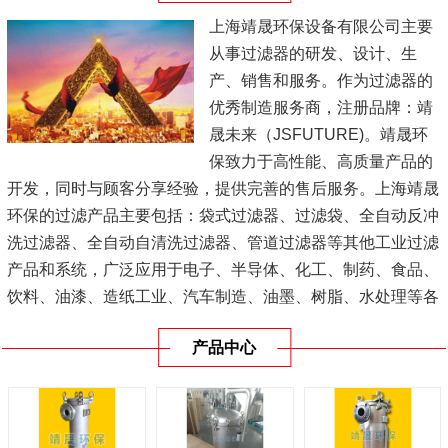
上海靖晟环保设备有限公司主要
从事过滤器的研发、设计、生
产、销售和服务。作为过滤器的
优秀制造服务商，注册品牌：靖
晟未来（JSFUTURE)。靖晟环
保致力于高性能、高质量产品的
开发，同时与顾客分享经验，提供完善的售后服务。上海靖晟
环保的过滤产品主要包括：袋式过滤器、过滤袋、全自动反冲
洗过滤器、全自动自清洗过滤器、管道过滤器等其他工业过滤
产品和系统，广泛应用于电子、半导体、化工、制药、食品、
饮料、油漆、造纸工业、汽车制造、油墨、树脂、水处理等各
种工业领域，深受国内外用户好评。
产品中心
我司过滤器已远销欧美和亚太地区的诸多国家和地区。同时也
熟悉国外各大品牌过滤产品，是您寻找替...
[查看详情]