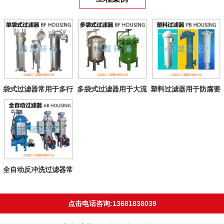
袋式过滤器常用于多行
多袋式过滤器用于大流
塑料过滤器用于防腐要
业液体过滤
量过滤
求耐溶液
全自动反冲洗过滤器常
用于各种水...
点击电话咨询:13681838039