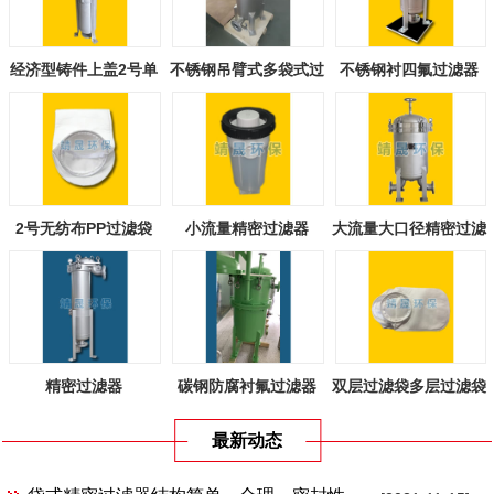
经济型铸件上盖2号单
不锈钢吊臂式多袋式过
不锈钢衬四氟过滤器
袋式过滤器
滤器
2号无纺布PP过滤袋
小流量精密过滤器
大流量大口径精密过滤
器
精密过滤器
碳钢防腐衬氟过滤器
双层过滤袋多层过滤袋
最新动态