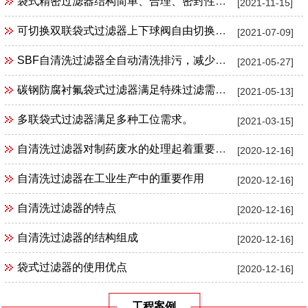
袋式精密过滤器结构简单、合理、密封性好、流通能力强、操作简便。
[2021-11-15]
可切换双联袋式过滤器上下球阀自由切换实现不间断过滤
[2021-07-09]
SBF自清洗过滤器全自动清洗排污，减少损耗。
[2021-05-27]
碳钢防腐衬氟袋式过滤器满足特殊过滤需求。
[2021-05-13]
多联袋式过滤器满足多种工位需求。
[2021-03-15]
自清洗过滤器对制药废水的处理起着重要作用
[2020-12-16]
自清洗过滤器在工业生产中的重要作用
[2020-12-16]
自清洗过滤器的特点
[2020-12-16]
自清洗过滤器的结构组成
[2020-12-16]
袋式过滤器的使用优点
[2020-12-16]
工程案例